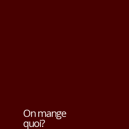
On mange
quoi?