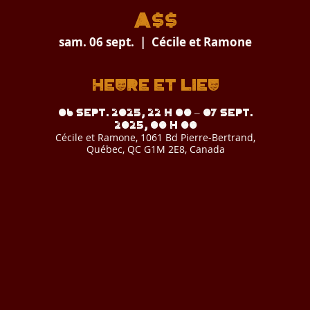
A$$
sam. 06 sept.
  |  
Cécile et Ramone
Heure et lieu
06 sept. 2025, 22 h 00 – 07 sept.
2025, 00 h 00
Cécile et Ramone, 1061 Bd Pierre-Bertrand,
Québec, QC G1M 2E8, Canada