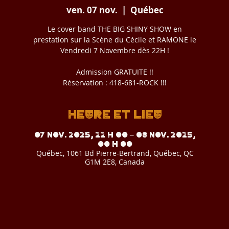
ven. 07 nov.
  |  
Québec
Le cover band THE BIG SHINY SHOW en
prestation sur la Scène du Cécile et RAMONE le
Vendredi 7 Novembre dès 22H !
Admission GRATUITE !!
Réservation : 418-681-ROCK !!!
Heure et lieu
07 nov. 2025, 22 h 00 – 08 nov. 2025,
00 h 00
Québec, 1061 Bd Pierre-Bertrand, Québec, QC
G1M 2E8, Canada