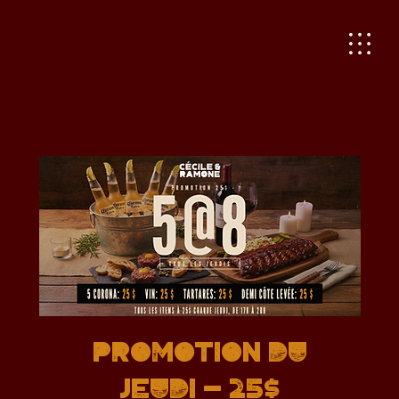
PROMOTION DU
JEUDI - 25$