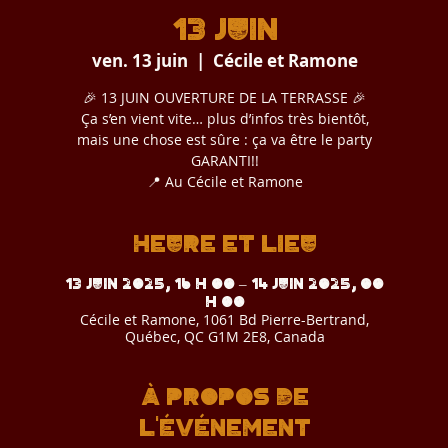
13 JUIN
ven. 13 juin
  |  
Cécile et Ramone
🎉 13 JUIN OUVERTURE DE LA TERRASSE 🎉
Ça s’en vient vite… plus d’infos très bientôt,
mais une chose est sûre : ça va être le party
GARANTI!!
📍 Au Cécile et Ramone
Heure et lieu
13 juin 2025, 16 h 00 – 14 juin 2025, 00
h 00
Cécile et Ramone, 1061 Bd Pierre-Bertrand,
Québec, QC G1M 2E8, Canada
À propos de
l'événement