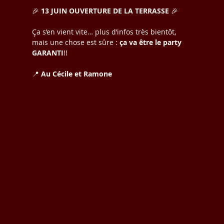
🎉
 13 JUIN
OUVERTURE DE LA TERRASSE
 🎉
Ça s’en vient vite… plus d’infos très bientôt, 
mais une chose est sûre : 
ça va être le party 
GARANTI
!!
📍 
Au Cécile et Ramone