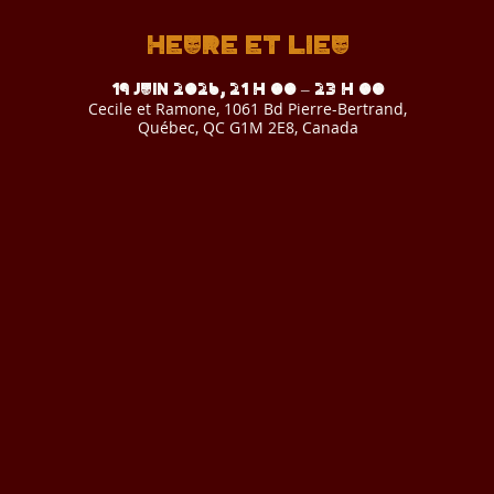
Heure et lieu
19 juin 2026, 21 h 00 – 23 h 00
Cecile et Ramone, 1061 Bd Pierre-Bertrand,
Québec, QC G1M 2E8, Canada