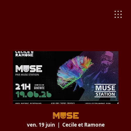
MUSE
ven. 19 juin
  |  
Cecile et Ramone