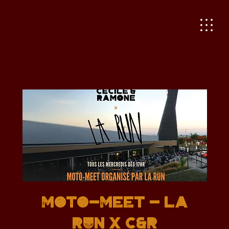
MOTO-MEET - LA
RUN x C&R