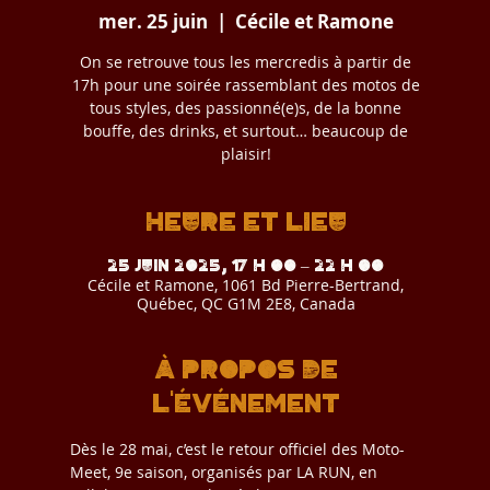
mer. 25 juin
  |  
Cécile et Ramone
On se retrouve tous les mercredis à partir de
17h pour une soirée rassemblant des motos de
tous styles, des passionné(e)s, de la bonne
bouffe, des drinks, et surtout… beaucoup de
plaisir!
Heure et lieu
25 juin 2025, 17 h 00 – 22 h 00
Cécile et Ramone, 1061 Bd Pierre-Bertrand,
Québec, QC G1M 2E8, Canada
À propos de
l'événement
Dès le 28 mai, c’est le retour officiel des Moto-
Meet, 9e saison, organisés par LA RUN, en 