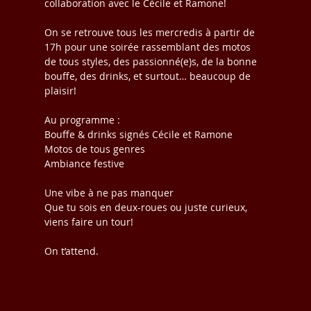
collaboration avec le Cécile et Ramone!
On se retrouve tous les mercredis à partir de 
17h pour une soirée rassemblant des motos 
de tous styles, des passionné(e)s, de la bonne 
bouffe, des drinks, et surtout… beaucoup de 
plaisir!
Au programme :
Bouffe & drinks signés Cécile et Ramone
Motos de tous genres
Ambiance festive
Une vibe à ne pas manquer
Que tu sois en deux-roues ou juste curieux, 
viens faire un tour!
On t’attend.