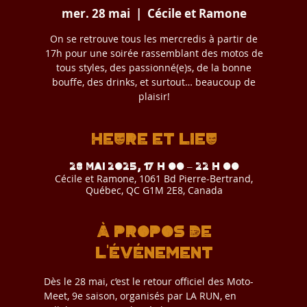
mer. 28 mai
  |  
Cécile et Ramone
On se retrouve tous les mercredis à partir de
17h pour une soirée rassemblant des motos de
tous styles, des passionné(e)s, de la bonne
bouffe, des drinks, et surtout… beaucoup de
plaisir!
Heure et lieu
28 mai 2025, 17 h 00 – 22 h 00
Cécile et Ramone, 1061 Bd Pierre-Bertrand,
Québec, QC G1M 2E8, Canada
À propos de
l'événement
Dès le 28 mai, c’est le retour officiel des Moto-
Meet, 9e saison, organisés par LA RUN, en 