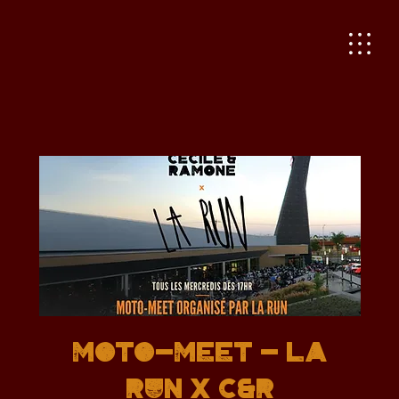
MOTO-MEET - LA
RUN x C&R