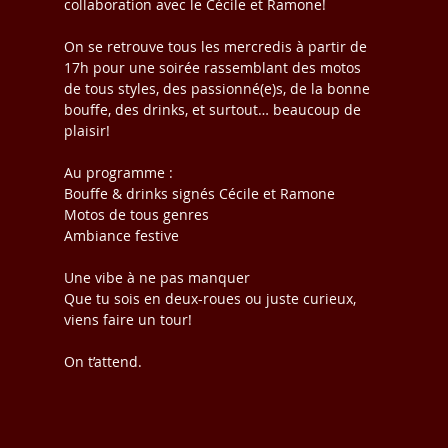
collaboration avec le Cécile et Ramone!
On se retrouve tous les mercredis à partir de 
17h pour une soirée rassemblant des motos 
de tous styles, des passionné(e)s, de la bonne 
bouffe, des drinks, et surtout… beaucoup de 
plaisir!
Au programme :
Bouffe & drinks signés Cécile et Ramone
Motos de tous genres
Ambiance festive
Une vibe à ne pas manquer
Que tu sois en deux-roues ou juste curieux, 
viens faire un tour!
On t’attend.