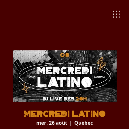
Mercredi Latino
mer. 26 août
  |  
Québec