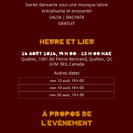
Soirée dansante sous une musique latine
entraînante et enivrante!
SALSA | BACHATA
GRATUIT
Heure et lieu
26 août 2026, 19 h 00 – 23 h 00 HAE
Québec, 1061 Bd Pierre-Bertrand, Québec, QC
G1M 3R3, Canada
Autres dates
mer. 12 août, 19 h 00
mer. 19 août, 19 h 00
mer. 02 sept., 19 h 00
À propos de
l'événement