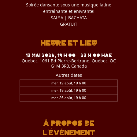
Soirée dansante sous une musique latine
entraînante et enivrante!
SALSA | BACHATA
GRATUIT
Heure et lieu
13 mai 2026, 19 h 00 – 23 h 00 HAE
Québec, 1061 Bd Pierre-Bertrand, Québec, QC
G1M 3R3, Canada
Autres dates
mer. 12 août, 19 h 00
mer. 19 août, 19 h 00
mer. 26 août, 19 h 00
Voir toutes les 4 dates
À propos de
l'événement