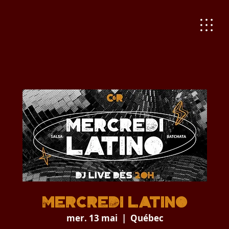
Mercredi Latino
mer. 13 mai
  |  
Québec