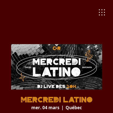
Mercredi Latino
mer. 04 mars
  |  
Québec