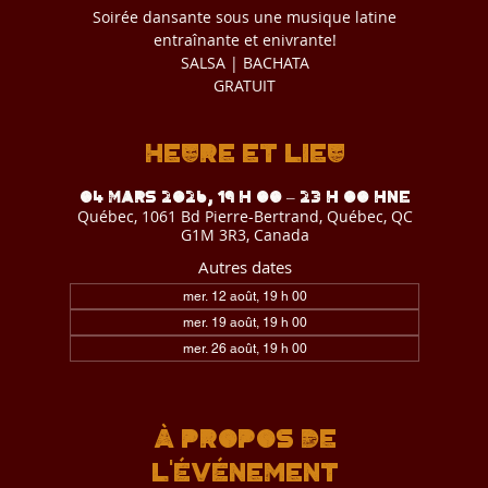
Soirée dansante sous une musique latine
entraînante et enivrante!
SALSA | BACHATA
GRATUIT
Heure et lieu
04 mars 2026, 19 h 00 – 23 h 00 HNE
Québec, 1061 Bd Pierre-Bertrand, Québec, QC
G1M 3R3, Canada
Autres dates
mer. 12 août, 19 h 00
mer. 19 août, 19 h 00
mer. 26 août, 19 h 00
Voir toutes les 4 dates
À propos de
l'événement