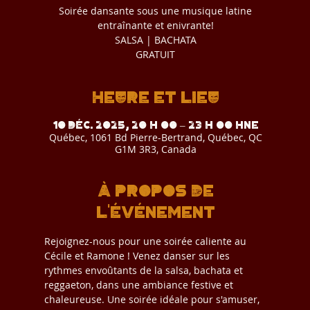
Soirée dansante sous une musique latine
entraînante et enivrante!
SALSA | BACHATA
GRATUIT
Heure et lieu
10 déc. 2025, 20 h 00 – 23 h 00 HNE
Québec, 1061 Bd Pierre-Bertrand, Québec, QC
G1M 3R3, Canada
À propos de
l'événement
Rejoignez-nous pour une soirée caliente au 
Cécile et Ramone ! Venez danser sur les 
rythmes envoûtants de la salsa, bachata et 
reggaeton, dans une ambiance festive et 
chaleureuse. Une soirée idéale pour s'amuser, 