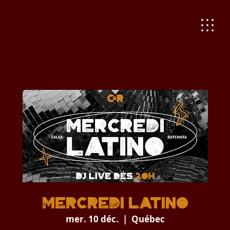
Mercredi Latino
mer. 10 déc.
  |  
Québec