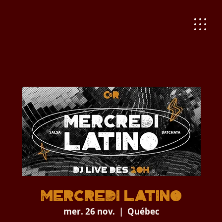
Mercredi Latino
mer. 26 nov.
  |  
Québec