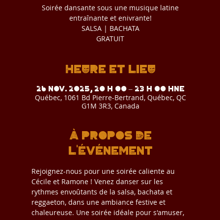
Soirée dansante sous une musique latine
entraînante et enivrante!
SALSA | BACHATA
GRATUIT
Heure et lieu
26 nov. 2025, 20 h 00 – 23 h 00 HNE
Québec, 1061 Bd Pierre-Bertrand, Québec, QC
G1M 3R3, Canada
À propos de
l'événement
Rejoignez-nous pour une soirée caliente au 
Cécile et Ramone ! Venez danser sur les 
rythmes envoûtants de la salsa, bachata et 
reggaeton, dans une ambiance festive et 
chaleureuse. Une soirée idéale pour s'amuser, 