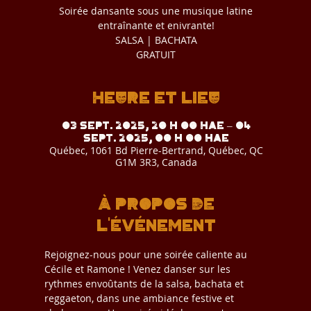
Soirée dansante sous une musique latine
entraînante et enivrante!
SALSA | BACHATA
GRATUIT
Heure et lieu
03 sept. 2025, 20 h 00 HAE – 04
sept. 2025, 00 h 00 HAE
Québec, 1061 Bd Pierre-Bertrand, Québec, QC
G1M 3R3, Canada
À propos de
l'événement
Rejoignez-nous pour une soirée caliente au 
Cécile et Ramone ! Venez danser sur les 
rythmes envoûtants de la salsa, bachata et 
reggaeton, dans une ambiance festive et 