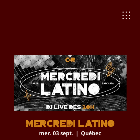
Mercredi Latino
mer. 03 sept.
  |  
Québec