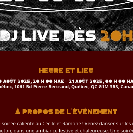
Heure et lieu
0 août 2025, 20 h 00 HAE – 21 août 2025, 00 h 00 H
ébec, 1061 Bd Pierre-Bertrand, Québec, QC G1M 3R3, Cana
À propos de l'événement
soirée caliente au Cécile et Ramone ! Venez danser sur les
gaeton, dans une ambiance festive et chaleureuse. Une soiré