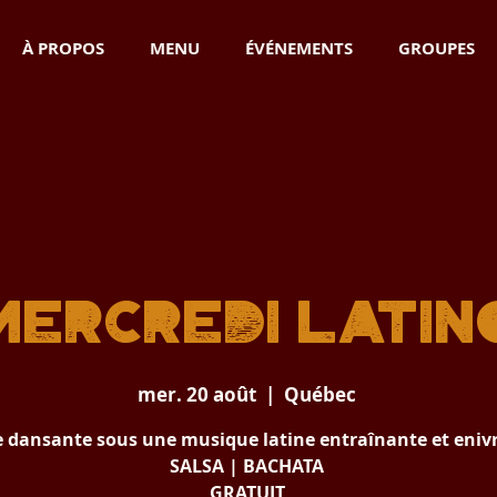
À PROPOS
MENU
ÉVÉNEMENTS
GROUPES
Mercredi Latin
mer. 20 août
  |  
Québec
e dansante sous une musique latine entraînante et eniv
SALSA | BACHATA
GRATUIT