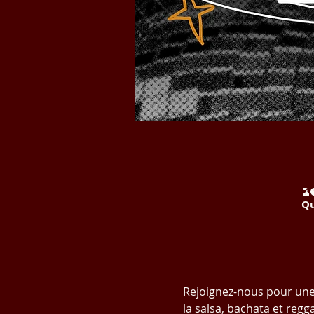
2
Qu
Rejoignez-nous pour une 
la salsa, bachata et reg