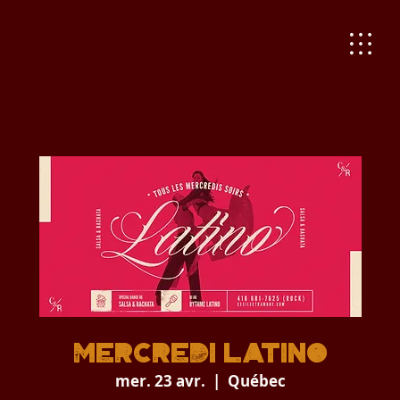
Mercredi Latino
mer. 23 avr.
  |  
Québec