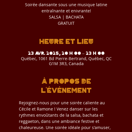
Soirée dansante sous une musique latine
entraînante et enivrante!
SALSA | BACHATA
GRATUIT
Heure et lieu
23 avr. 2025, 20 h 00 – 23 h 00
Québec, 1061 Bd Pierre-Bertrand, Québec, QC
G1M 3R3, Canada
À propos de
l'événement
Rejoignez-nous pour une soirée caliente au 
Cécile et Ramone ! Venez danser sur les 
rythmes envoûtants de la salsa, bachata et 
reggaeton, dans une ambiance festive et 
chaleureuse. Une soirée idéale pour s'amuser, 