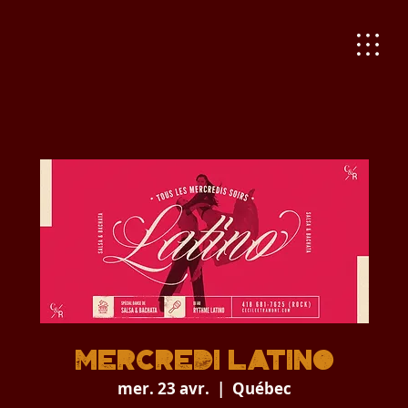
Mercredi Latino
mer. 23 avr.
  |  
Québec