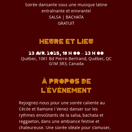
Soirée dansante sous une musique latine
entraînante et enivrante!
SALSA | BACHATA
GRATUIT
Heure et lieu
23 avr. 2025, 18 h 00 – 23 h 00
Québec, 1061 Bd Pierre-Bertrand, Québec, QC
G1M 3R3, Canada
À propos de
l'événement
Rejoignez-nous pour une soirée caliente au 
Cécile et Ramone ! Venez danser sur les 
rythmes envoûtants de la salsa, bachata et 
reggaeton, dans une ambiance festive et 
chaleureuse. Une soirée idéale pour s'amuser, 