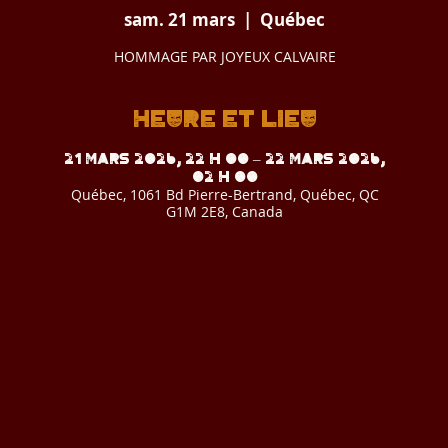
sam. 21 mars
  |  
Québec
HOMMAGE PAR JOYEUX CALVAIRE
Heure et lieu
21 mars 2026, 22 h 00 – 22 mars 2026,
02 h 00
Québec, 1061 Bd Pierre-Bertrand, Québec, QC
G1M 2E8, Canada