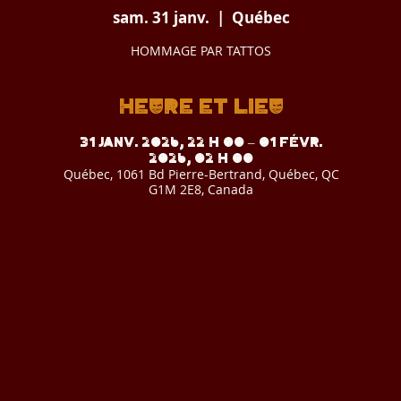
sam. 31 janv.
  |  
Québec
HOMMAGE PAR TATTOS
Heure et lieu
31 janv. 2026, 22 h 00 – 01 févr.
2026, 02 h 00
Québec, 1061 Bd Pierre-Bertrand, Québec, QC
G1M 2E8, Canada