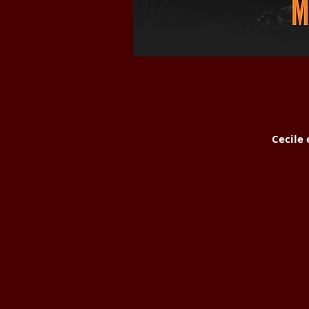
Cecile