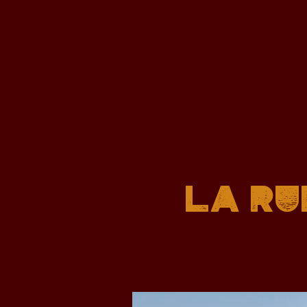
LA RU