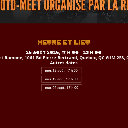
Heure et lieu
26 août 2026, 17 h 00 – 23 h 00
 et Ramone, 1061 Bd Pierre-Bertrand, Québec, QC G1M 2E8,
Autres dates
mer. 12 août, 17 h 00
mer. 19 août, 17 h 00
mer. 02 sept., 17 h 00
Voir toutes les 8 dates