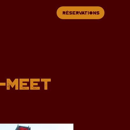
Réservations
O-MEET