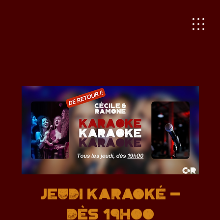
JEUDI KARAOKÉ -
Dès 19h00