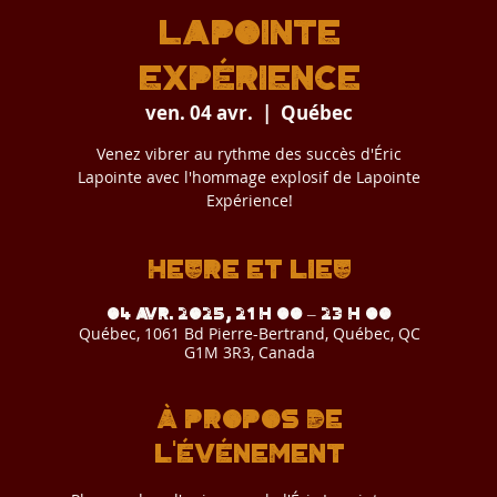
Lapointe
Expérience
ven. 04 avr.
  |  
Québec
Venez vibrer au rythme des succès d'Éric
Lapointe avec l'hommage explosif de Lapointe
Expérience!
Heure et lieu
04 avr. 2025, 21 h 00 – 23 h 00
Québec, 1061 Bd Pierre-Bertrand, Québec, QC
G1M 3R3, Canada
À propos de
l'événement