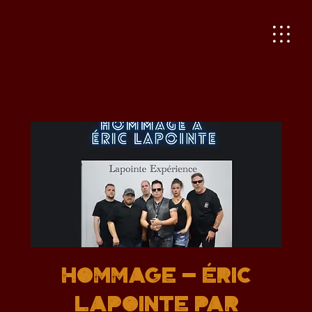
Hommage - ÉRIC
LAPOINTE par