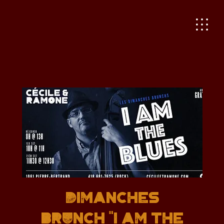
Dimanches
Brunch "I AM THE