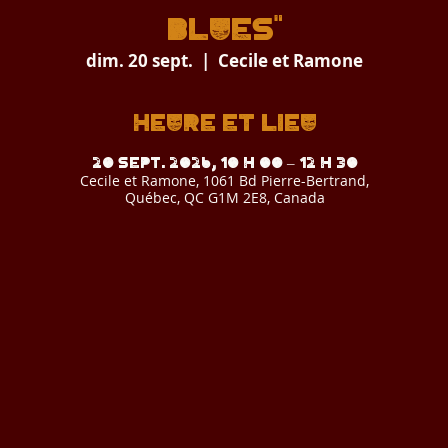
BLUES"
dim. 20 sept.
  |  
Cecile et Ramone
Heure et lieu
20 sept. 2026, 10 h 00 – 12 h 30
Cecile et Ramone, 1061 Bd Pierre-Bertrand,
Québec, QC G1M 2E8, Canada