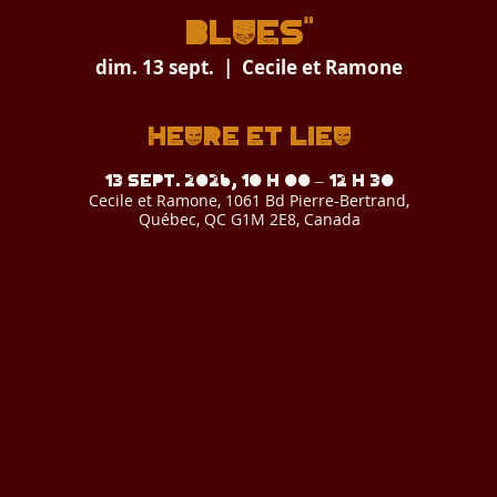
BLUES"
dim. 13 sept.
  |  
Cecile et Ramone
Heure et lieu
13 sept. 2026, 10 h 00 – 12 h 30
Cecile et Ramone, 1061 Bd Pierre-Bertrand,
Québec, QC G1M 2E8, Canada