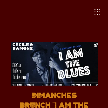
Dimanches
Brunch "I AM THE