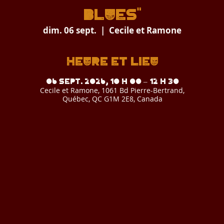
BLUES"
dim. 06 sept.
  |  
Cecile et Ramone
Heure et lieu
06 sept. 2026, 10 h 00 – 12 h 30
Cecile et Ramone, 1061 Bd Pierre-Bertrand,
Québec, QC G1M 2E8, Canada