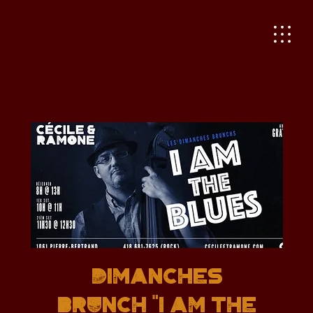
Dimanches
Brunch "I AM THE