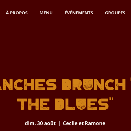
À PROPOS
MENU
ÉVÉNEMENTS
GROUPES
nches Brunch 
THE BLUES"
dim. 30 août
  |  
Cecile et Ramone