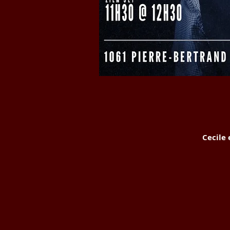
Cecile