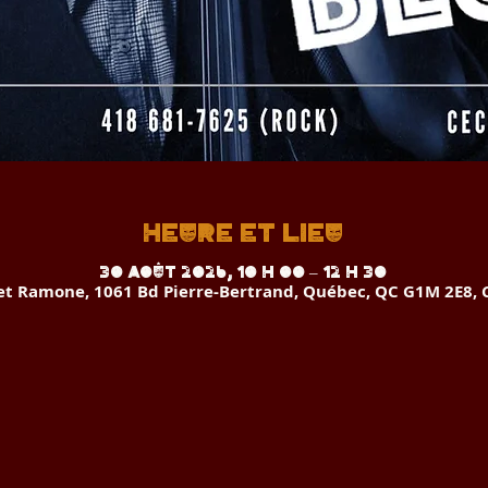
Heure et lieu
30 août 2026, 10 h 00 – 12 h 30
 et Ramone, 1061 Bd Pierre-Bertrand, Québec, QC G1M 2E8,