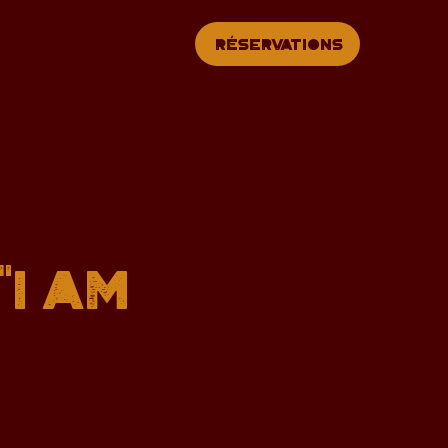
Réservations
"I AM