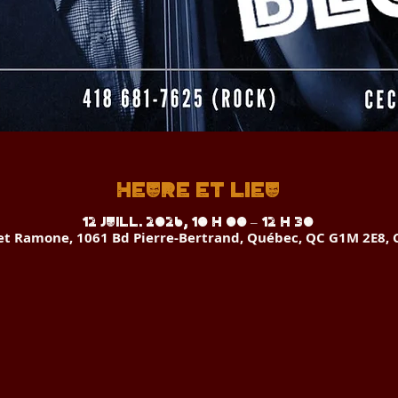
Heure et lieu
12 juill. 2026, 10 h 00 – 12 h 30
 et Ramone, 1061 Bd Pierre-Bertrand, Québec, QC G1M 2E8,