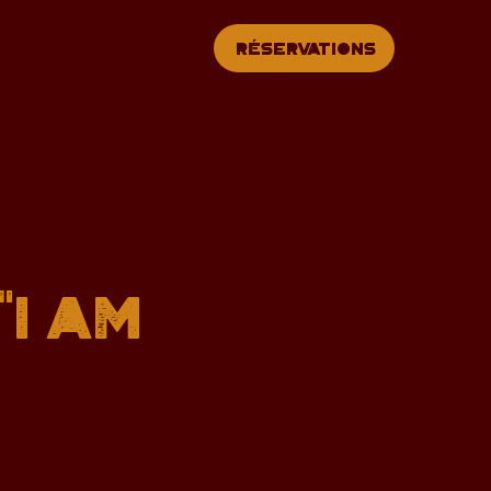
Réservations
"I AM