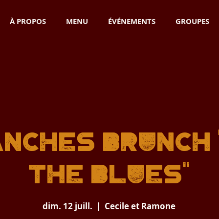
À PROPOS
MENU
ÉVÉNEMENTS
GROUPES
nches Brunch 
THE BLUES"
dim. 12 juill.
  |  
Cecile et Ramone