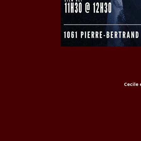
Cecile