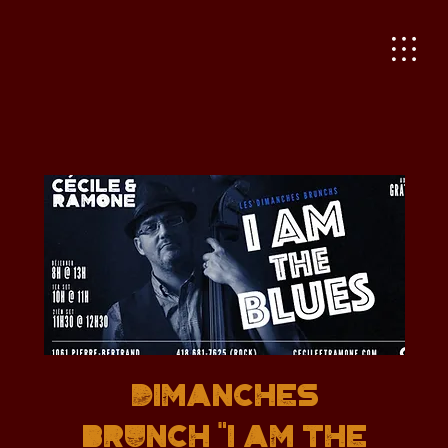
Dimanches
Brunch "I AM THE