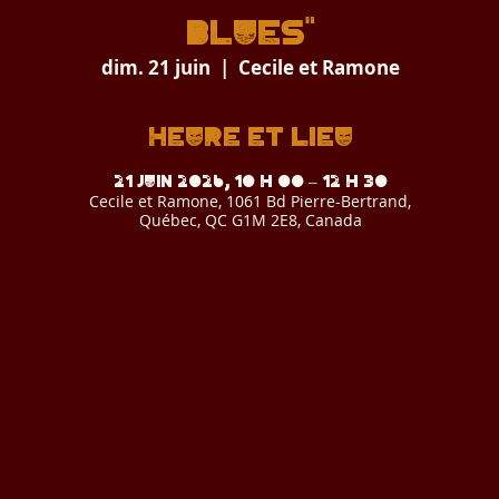
BLUES"
dim. 21 juin
  |  
Cecile et Ramone
Heure et lieu
21 juin 2026, 10 h 00 – 12 h 30
Cecile et Ramone, 1061 Bd Pierre-Bertrand,
Québec, QC G1M 2E8, Canada