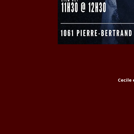
Cecile