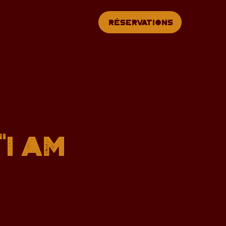
Réservations
"I AM