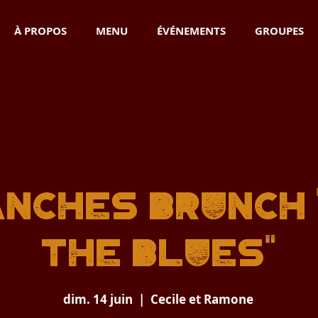
À PROPOS
MENU
ÉVÉNEMENTS
GROUPES
nches Brunch 
THE BLUES"
dim. 14 juin
  |  
Cecile et Ramone