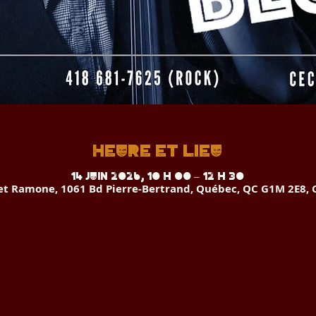
Heure et lieu
14 juin 2026, 10 h 00 – 12 h 30
 et Ramone, 1061 Bd Pierre-Bertrand, Québec, QC G1M 2E8,