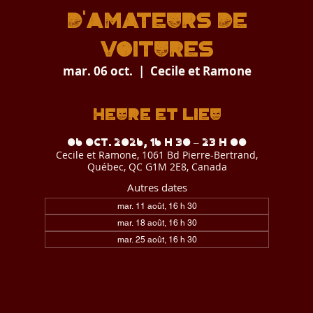
D'AMATEURS DE
VOITURES
mar. 06 oct.
  |  
Cecile et Ramone
Heure et lieu
06 oct. 2026, 16 h 30 – 23 h 00
Cecile et Ramone, 1061 Bd Pierre-Bertrand,
Québec, QC G1M 2E8, Canada
Autres dates
mar. 11 août, 16 h 30
mar. 18 août, 16 h 30
mar. 25 août, 16 h 30
Voir toutes les 9 dates