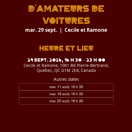
D'AMATEURS DE
VOITURES
mar. 29 sept.
  |  
Cecile et Ramone
Heure et lieu
29 sept. 2026, 16 h 30 – 23 h 00
Cecile et Ramone, 1061 Bd Pierre-Bertrand,
Québec, QC G1M 2E8, Canada
Autres dates
mar. 11 août, 16 h 30
mar. 18 août, 16 h 30
mar. 25 août, 16 h 30
Voir toutes les 9 dates