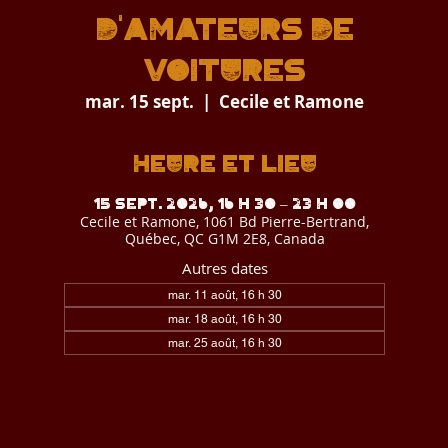
D'AMATEURS DE
VOITURES
mar. 15 sept.
  |  
Cecile et Ramone
Heure et lieu
15 sept. 2026, 16 h 30 – 23 h 00
Cecile et Ramone, 1061 Bd Pierre-Bertrand,
Québec, QC G1M 2E8, Canada
Autres dates
mar. 11 août, 16 h 30
mar. 18 août, 16 h 30
mar. 25 août, 16 h 30
Voir toutes les 9 dates