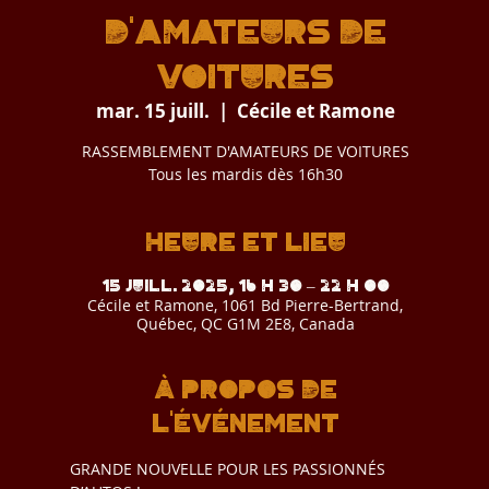
d'amateurs de
voitures
mar. 15 juill.
  |  
Cécile et Ramone
RASSEMBLEMENT D'AMATEURS DE VOITURES
Tous les mardis dès 16h30
Heure et lieu
15 juill. 2025, 16 h 30 – 22 h 00
Cécile et Ramone, 1061 Bd Pierre-Bertrand,
Québec, QC G1M 2E8, Canada
À propos de
l'événement
GRANDE NOUVELLE POUR LES PASSIONNÉS 