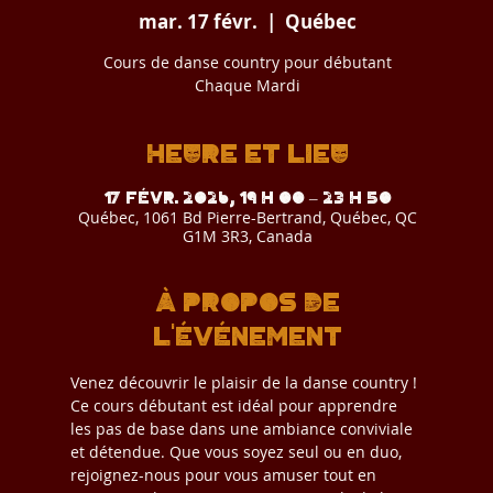
mar. 17 févr.
  |  
Québec
Cours de danse country pour débutant
Chaque Mardi
Heure et lieu
17 févr. 2026, 19 h 00 – 23 h 50
Québec, 1061 Bd Pierre-Bertrand, Québec, QC
G1M 3R3, Canada
À propos de
l'événement
Venez découvrir le plaisir de la danse country ! 
Ce cours débutant est idéal pour apprendre 
les pas de base dans une ambiance conviviale 
et détendue. Que vous soyez seul ou en duo, 
rejoignez-nous pour vous amuser tout en 