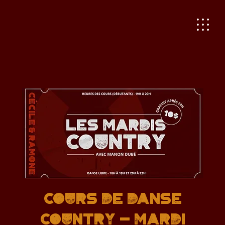
Cours de danse
country - Mardi