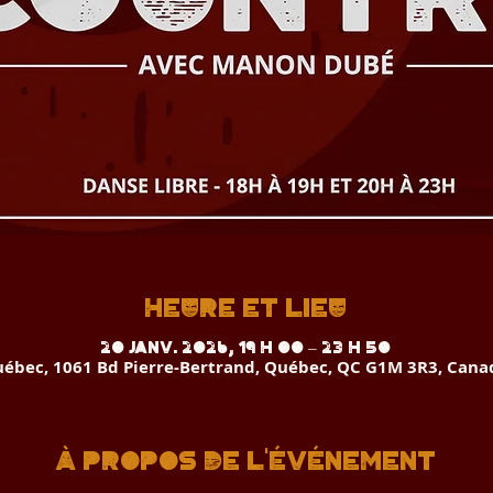
Heure et lieu
20 janv. 2026, 19 h 00 – 23 h 50
ébec, 1061 Bd Pierre-Bertrand, Québec, QC G1M 3R3, Cana
À propos de l'événement