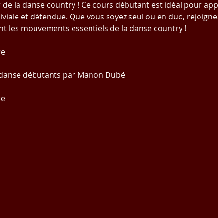
ir de la danse country ! Ce cours débutant est idéal pour ap
viale et détendue. Que vous soyez seul ou en duo, rejoigne
t les mouvements essentiels de la danse country !
re
e danse débutants par Manon Dubé
re