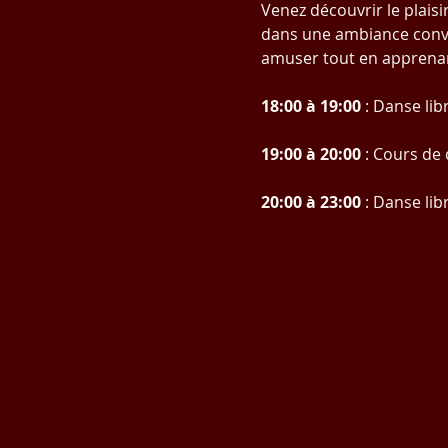
Venez découvrir le plais
dans une ambiance convi
amuser tout en apprenan
18:00 à 19:00
 : Danse lib
19:00 à 20:00
 : Cours d
20:00 à 23:00
 : Danse lib