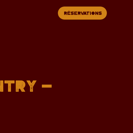
Réservations
ntry -