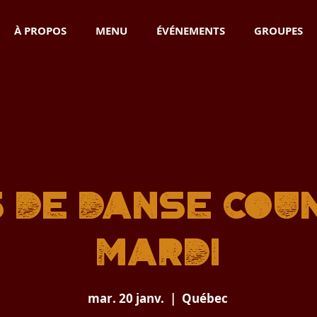
À PROPOS
MENU
ÉVÉNEMENTS
GROUPES
 de danse cou
Mardi
mar. 20 janv.
  |  
Québec