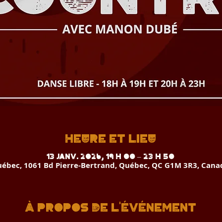
Heure et lieu
13 janv. 2026, 19 h 00 – 23 h 50
ébec, 1061 Bd Pierre-Bertrand, Québec, QC G1M 3R3, Cana
À propos de l'événement