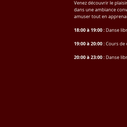
Venez découvrir le plais
dans une ambiance convi
amuser tout en apprenan
18:00 à 19:00
 : Danse lib
19:00 à 20:00
 : Cours d
20:00 à 23:00
 : Danse lib