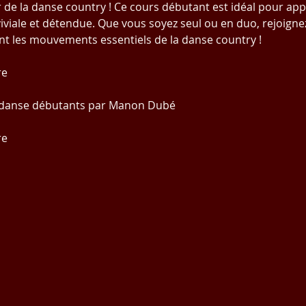
ir de la danse country ! Ce cours débutant est idéal pour ap
viale et détendue. Que vous soyez seul ou en duo, rejoigne
t les mouvements essentiels de la danse country !
re
e danse débutants par Manon Dubé
re