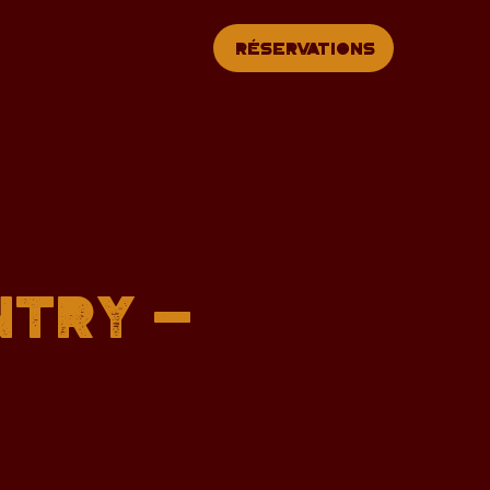
Réservations
ntry -