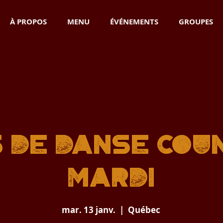
À PROPOS
MENU
ÉVÉNEMENTS
GROUPES
 de danse cou
Mardi
mar. 13 janv.
  |  
Québec