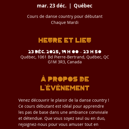
mar. 23 déc.
  |  
Québec
Cours de danse country pour débutant
Chaque Mardi
Heure et lieu
23 déc. 2025, 19 h 00 – 23 h 50
Québec, 1061 Bd Pierre-Bertrand, Québec, QC
G1M 3R3, Canada
À propos de
l'événement
Venez découvrir le plaisir de la danse country ! 
Ce cours débutant est idéal pour apprendre 
les pas de base dans une ambiance conviviale 
et détendue. Que vous soyez seul ou en duo, 
rejoignez-nous pour vous amuser tout en 