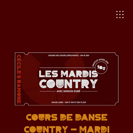
Cours de danse
country - Mardi