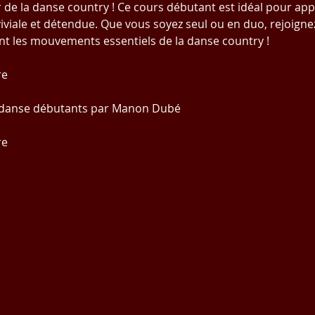
ir de la danse country ! Ce cours débutant est idéal pour ap
viale et détendue. Que vous soyez seul ou en duo, rejoigne
t les mouvements essentiels de la danse country !
re
e danse débutants par Manon Dubé
re