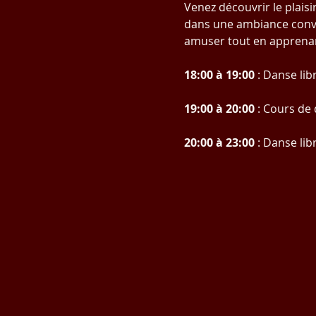
Venez découvrir le plais
dans une ambiance convi
amuser tout en apprenan
18:00 à 19:00
 : Danse lib
19:00 à 20:00
 : Cours d
20:00 à 23:00
 : Danse lib