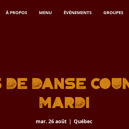
À PROPOS
MENU
ÉVÉNEMENTS
GROUPES
 de danse cou
Mardi
mar. 26 août
  |  
Québec