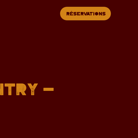
Réservations
ntry -