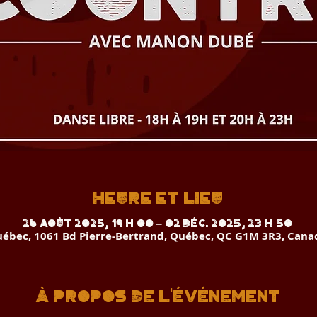
Heure et lieu
26 août 2025, 19 h 00 – 02 déc. 2025, 23 h 50
ébec, 1061 Bd Pierre-Bertrand, Québec, QC G1M 3R3, Cana
À propos de l'événement