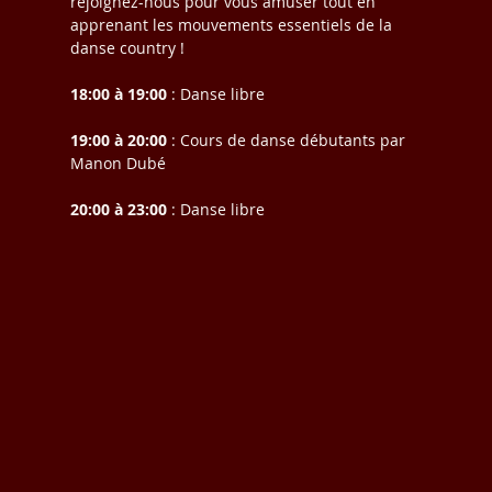
rejoignez-nous pour vous amuser tout en 
apprenant les mouvements essentiels de la 
danse country !
18:00 à 19:00
 : Danse libre
19:00 à 20:00
 : Cours de danse débutants par 
Manon Dubé
20:00 à 23:00
 : Danse libre