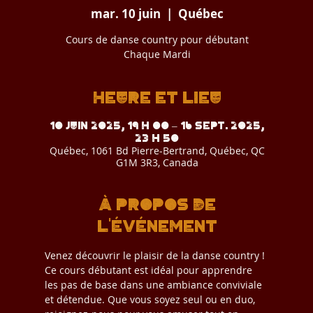
mar. 10 juin
  |  
Québec
Cours de danse country pour débutant
Chaque Mardi
Heure et lieu
10 juin 2025, 19 h 00 – 16 sept. 2025,
23 h 50
Québec, 1061 Bd Pierre-Bertrand, Québec, QC
G1M 3R3, Canada
À propos de
l'événement
Venez découvrir le plaisir de la danse country ! 
Ce cours débutant est idéal pour apprendre 
les pas de base dans une ambiance conviviale 
et détendue. Que vous soyez seul ou en duo, 