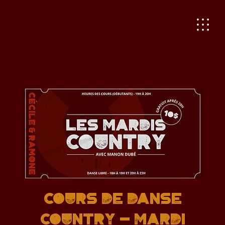
Cours de danse
country - Mardi