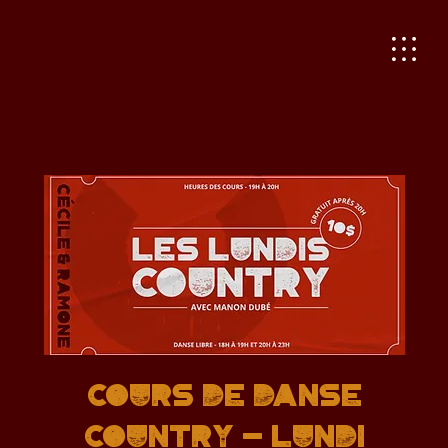
Cours de danse
country - Lundi