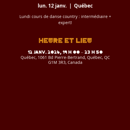
lun. 12 janv.
  |  
Québec
Lundi cours de danse country : intermédiaire +
expert!
Heure et lieu
12 janv. 2026, 19 h 00 – 23 h 50
Québec, 1061 Bd Pierre-Bertrand, Québec, QC
G1M 3R3, Canada