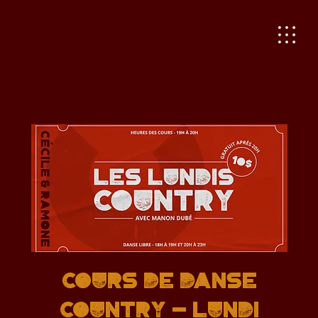
Cours de danse
country - Lundi