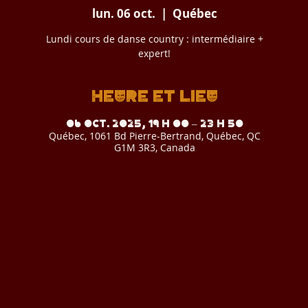
lun. 06 oct.
  |  
Québec
Lundi cours de danse country : intermédiaire +
expert!
Heure et lieu
06 oct. 2025, 19 h 00 – 23 h 50
Québec, 1061 Bd Pierre-Bertrand, Québec, QC
G1M 3R3, Canada