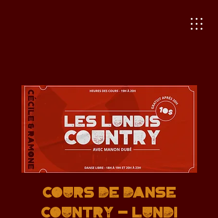
Cours de danse
country - Lundi