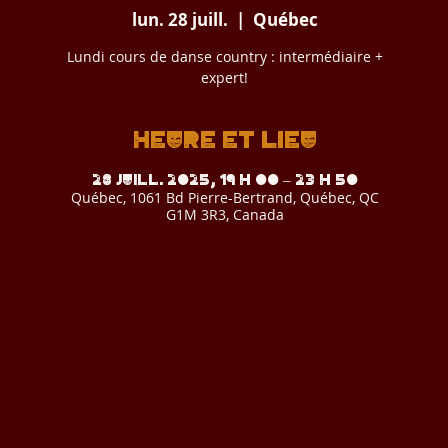
lun. 28 juill.
  |  
Québec
Lundi cours de danse country : intermédiaire +
expert!
Heure et lieu
28 juill. 2025, 19 h 00 – 23 h 50
Québec, 1061 Bd Pierre-Bertrand, Québec, QC
G1M 3R3, Canada