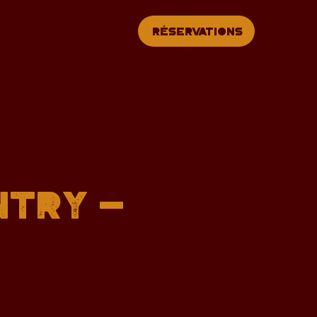
Réservations
ntry -