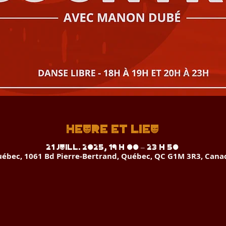
Heure et lieu
21 juill. 2025, 19 h 00 – 23 h 50
ébec, 1061 Bd Pierre-Bertrand, Québec, QC G1M 3R3, Cana