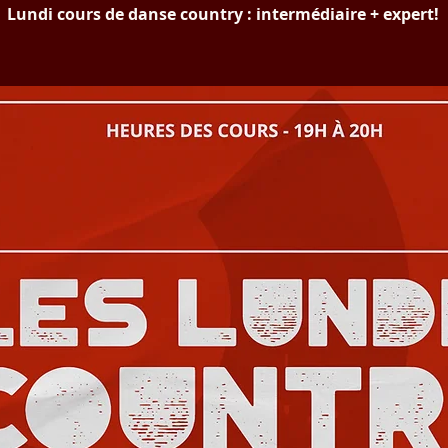
Lundi cours de danse country : intermédiaire + expert!