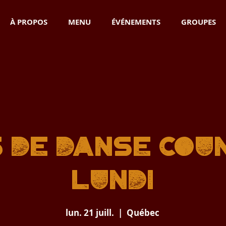
À PROPOS
MENU
ÉVÉNEMENTS
GROUPES
 de danse cou
Lundi
lun. 21 juill.
  |  
Québec