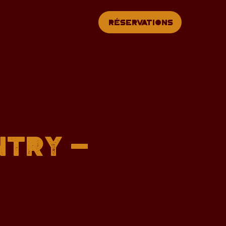
Réservations
ntry -