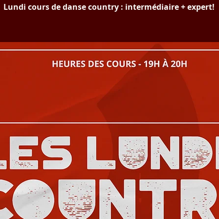
Lundi cours de danse country : intermédiaire + expert!