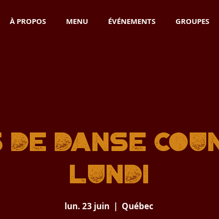
À PROPOS
MENU
ÉVÉNEMENTS
GROUPES
 de danse cou
Lundi
lun. 23 juin
  |  
Québec