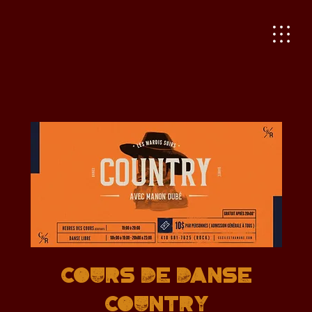
Cours de danse
country