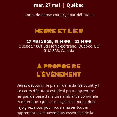
mar. 27 mai
  |  
Québec
Cours de danse country pour débutant
Heure et lieu
27 mai 2025, 18 h 00 – 23 h 00
Québec, 1061 Bd Pierre-Bertrand, Québec, QC
G1M 3R3, Canada
À propos de
l'événement
Venez découvrir le plaisir de la danse country ! 
Ce cours débutant est idéal pour apprendre 
les pas de base dans une ambiance conviviale 
et détendue. Que vous soyez seul ou en duo, 
rejoignez-nous pour vous amuser tout en 
apprenant les mouvements essentiels de la 