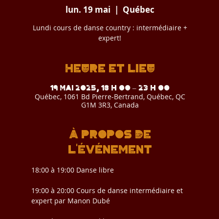
lun. 19 mai
  |  
Québec
Lundi cours de danse country : intermédiaire +
expert!
Heure et lieu
19 mai 2025, 18 h 00 – 23 h 00
Québec, 1061 Bd Pierre-Bertrand, Québec, QC
G1M 3R3, Canada
À propos de
l'événement
18:00 à 19:00 Danse libre
19:00 à 20:00 Cours de danse intermédiaire et 
expert par Manon Dubé