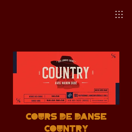
Cours de danse
country