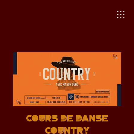
Cours de danse
country