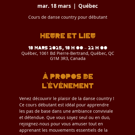
mar. 18 mars
  |  
Québec
Cours de danse country pour débutant
Heure et lieu
18 mars 2025, 18 h 00 – 22 h 00
Québec, 1061 Bd Pierre-Bertrand, Québec, QC
G1M 3R3, Canada
À propos de
l'événement
Venez découvrir le plaisir de la danse country ! 
Ce cours débutant est idéal pour apprendre 
les pas de base dans une ambiance conviviale 
et détendue. Que vous soyez seul ou en duo, 
rejoignez-nous pour vous amuser tout en 
apprenant les mouvements essentiels de la 