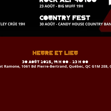
Heure et lieu
30 août 2025, 19 h 00 – 23 h 00
 et Ramone, 1061 Bd Pierre-Bertrand, Québec, QC G1M 2E8,