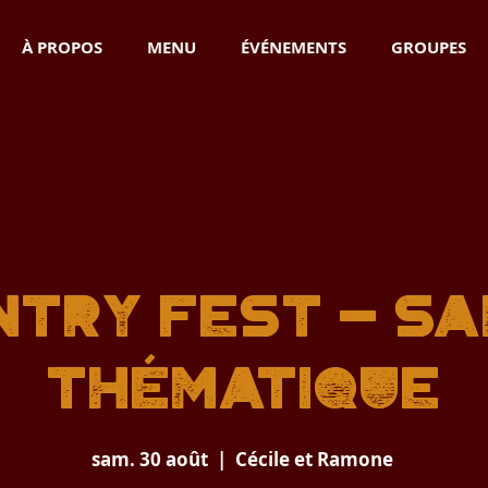
À PROPOS
MENU
ÉVÉNEMENTS
GROUPES
NTRY FEST - SA
THÉMATIQUE
sam. 30 août
  |  
Cécile et Ramone