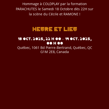
Hommage à COLDPLAY par la formation
PARACHUTES le Samedi 18 Octobre dès 22H sur
la scène du Cécile et RAMONE !
Heure et lieu
18 oct. 2025, 22 h 00 – 19 oct. 2025,
00 h 00
Québec, 1061 Bd Pierre-Bertrand, Québec, QC
G1M 2E8, Canada