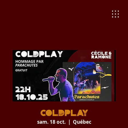
COLDPLAY
sam. 18 oct.
  |  
Québec