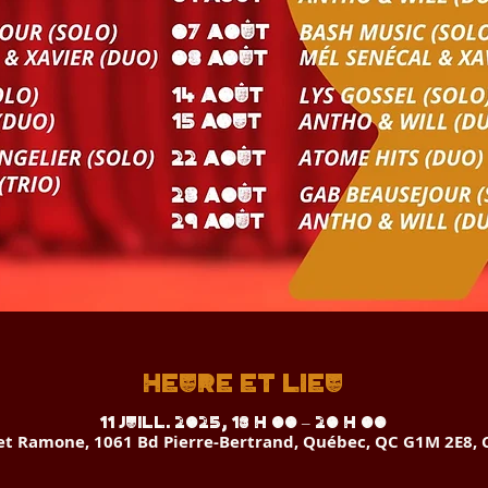
Heure et lieu
11 juill. 2025, 18 h 00 – 20 h 00
 et Ramone, 1061 Bd Pierre-Bertrand, Québec, QC G1M 2E8,