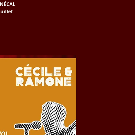
SENÉCAL
uillet