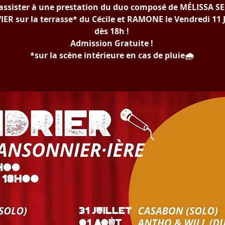
assister à une prestation du duo composé de MÉLISSA 
IER sur la terrasse* du Cécile et RAMONE le Vendredi 11 J
dès 18h !
Admission Gratuite !
*sur la scène intérieure en cas de pluie🌧