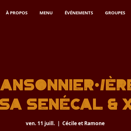
À PROPOS
MENU
ÉVÉNEMENTS
GROUPES
ANSONNIER•/ÈR
SA SENÉCAL & 
ven. 11 juill.
  |  
Cécile et Ramone